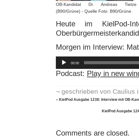
OB-Kandidat Dr. Andreas Tietze
(B90/Grüne) - Quelle Foto: B90/Grüne
Heute im KielPod-In
Oberbürgermeisterkandid
Morgen im Interview: Mat
Audio-
Player
00:00
Podcast:
Play in new wi
¬ geschrieben von Caulius 
«
KielPod Ausgabe 1238: Interview mit OB-Kan
KielPod Ausgabe 124
Comments are closed.