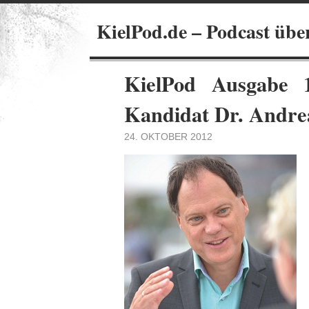
KielPod.de – Podcast übe
KielPod Ausgabe 
Kandidat Dr. Andre
24. OKTOBER 2012